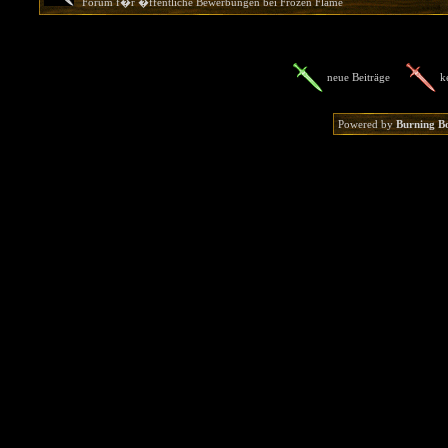
Forum f�r �ffentliche Bewerbungen bei Frozen Flame
neue Beiträge
k
Powered by
Burning B