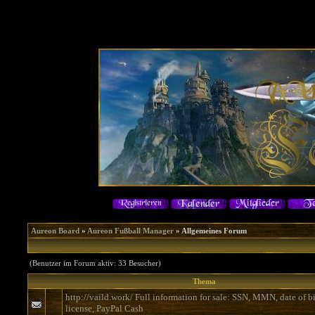
Aureon Board
»
Aureon Fußball Manager
» Allgemeines Forum
(Benutzer im Forum aktiv: 33 Besucher)
Thema
http://vaild.work/ Full information for sale: SSN, MMN, date of bir
license, PayPal Cash