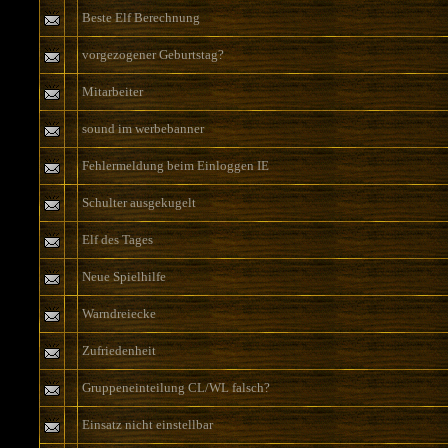
Beste Elf Berechnung
vorgezogener Geburtstag?
Mitarbeiter
sound im werbebanner
Fehlermeldung beim Einloggen IE
Schulter ausgekugelt
Elf des Tages
Neue Spielhilfe
Warndreiecke
Zufriedenheit
Gruppeneinteilung CL/WL falsch?
Einsatz nicht einstellbar