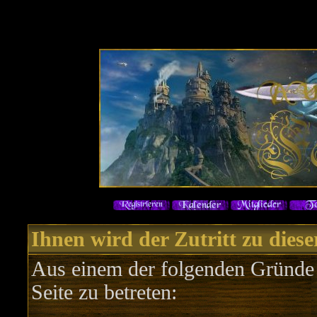
Ihnen wird der Zutritt zu diese
Aus einem der folgenden Gründe f
Seite zu betreten: