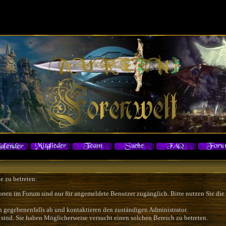
e zu betreten:
onen im Forum sind nur für angemeldete Benutzer zugänglich. Bitte nutzen Sie die
h gegebenenfalls ab und kontaktieren den zuständigen Administrator.
sind. Sie haben Möglicherweise versucht einen solchen Bereich zu betreten.