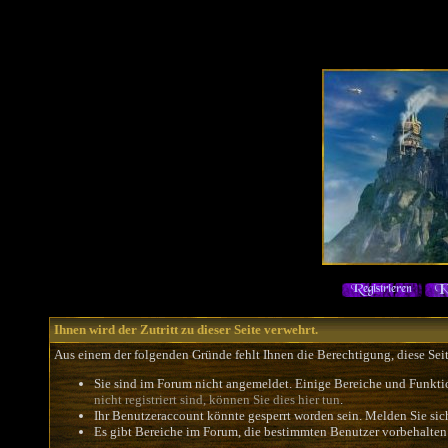
Ihnen wird der Zutritt zu dieser Seite verwehrt.
Aus einem der folgenden Gründe fehlt Ihnen die Berechtigung, diese Seit
Sie sind im Forum nicht angemeldet. Einige Bereiche und Funkti
nicht registriert sind, können Sie dies hier tun
.
Ihr Benutzeraccount könnte gesperrt worden sein. Melden Sie sic
Es gibt Bereiche im Forum, die bestimmten Benutzer vorbehalten 