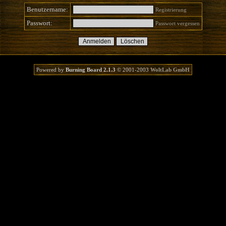
Benutzername:
Registrierung
Passwort:
Passwort vergessen
Powered by
Burning Board 2.1.3
© 2001-2003
WoltLab GmbH