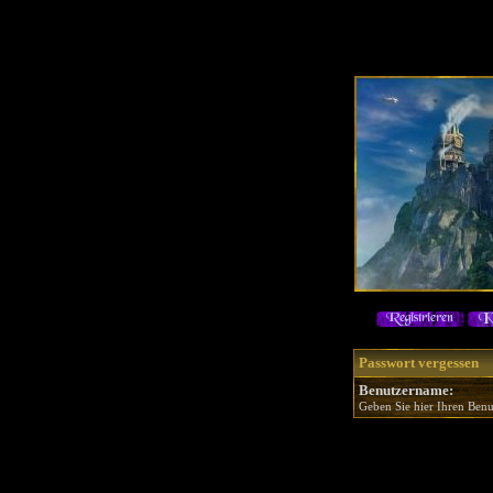
Passwort vergessen
Benutzername:
Geben Sie hier Ihren Benu