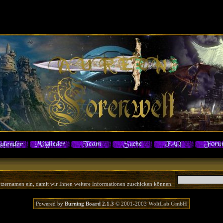
tzernamen ein, damit wir Ihnen weitere Informationen zuschicken können.
Powered by
Burning Board 2.1.3
© 2001-2003
WoltLab GmbH