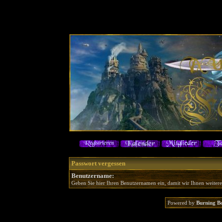
Passwort vergessen
Benutzername:
Geben Sie hier Ihren Benutzernamen ein, damit wir Ihnen weiter
Powered by
Burning B