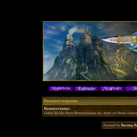
Passwort vergessen
Benutzername:
Geben Sie hier Ihren Benutzernamen ein, damit wir Ihnen weiter
Powered by
Burning B