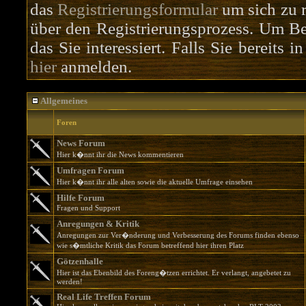
das
Registrierungsformular
um sich zu r
über den Registrierungsprozess. Um Bei
das Sie interessiert. Falls Sie bereits 
hier
anmelden.
Allgemeines
Foren
News Forum
Hier k�nnt ihr die News kommentieren
Umfragen Forum
Hier k�nnt ihr alle alten sowie die aktuelle Umfrage einsehen
Hilfe Forum
Fragen und Support
Anregungen & Kritik
Anregungen zur Ver�nderung und Verbesserung des Forums finden ebenso
wie s�mtliche Kritik das Forum betreffend hier ihren Platz
Götzenhalle
Hier ist das Ebenbild des Foreng�tzen errichtet. Er verlangt, angebetet zu
werden!
Real Life Treffen Forum