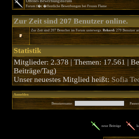
Offenes Bewerbungsforum
Forum f�r �ffentliche Bewerbungen bei Frozen Flame
Zur Zeit sind 207 Benutzer online.
Zur Zeit sind 207 Besucher im Forum unterwegs.
Rekord:
279 Benutzer a
Statistik
Mitglieder: 2.378 | Themen: 17.561 | Be
Beiträge/Tag)
Unser neuestes Mitglied heißt:
Sofia Te
Anmelden
Benutzername:
Passwo
neue Beiträge
k