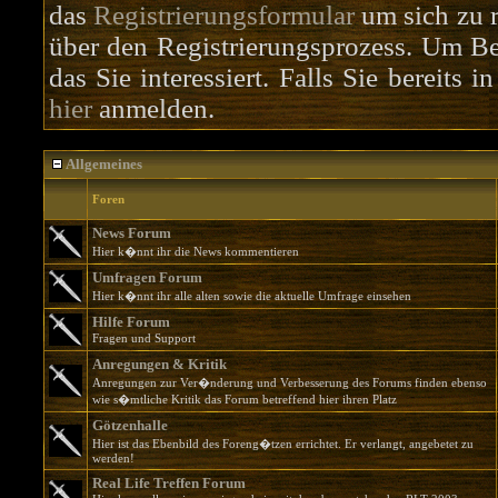
das
Registrierungsformular
um sich zu r
über den Registrierungsprozess. Um Bei
das Sie interessiert. Falls Sie bereits 
hier
anmelden.
Allgemeines
Foren
News Forum
Hier k�nnt ihr die News kommentieren
Umfragen Forum
Hier k�nnt ihr alle alten sowie die aktuelle Umfrage einsehen
Hilfe Forum
Fragen und Support
Anregungen & Kritik
Anregungen zur Ver�nderung und Verbesserung des Forums finden ebenso
wie s�mtliche Kritik das Forum betreffend hier ihren Platz
Götzenhalle
Hier ist das Ebenbild des Foreng�tzen errichtet. Er verlangt, angebetet zu
werden!
Real Life Treffen Forum