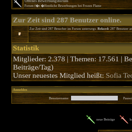
Offenes Bewerbungsforum
Forum f�r �ffentliche Bewerbungen bei Frozen Flame
Zur Zeit sind 287 Benutzer online.
Zur Zeit sind 287 Besucher im Forum unterwegs.
Rekord:
287 Benutzer a
Statistik
Mitglieder: 2.378 | Themen: 17.561 | Be
Beiträge/Tag)
Unser neuestes Mitglied heißt:
Sofia Te
Anmelden
Benutzername:
Passwo
neue Beiträge
k