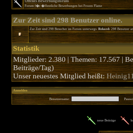
Offenes Bewerbungsforum
Forum f�r �ffentliche Bewerbungen bei Frozen Flame
Zur Zeit sind 298 Benutzer online.
Zur Zeit sind 298 Besucher im Forum unterwegs.
Rekord:
298 Benutzer a
Statistik
Mitglieder: 2.380 | Themen: 17.567 | Be
Beiträge/Tag)
Unser neuestes Mitglied heißt:
Heinig1
Anmelden
Benutzername:
Passwo
neue Beiträge
k