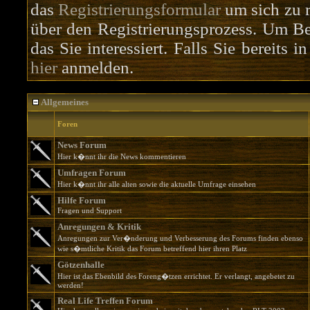
das
Registrierungsformular
um sich zu r
über den Registrierungsprozess. Um Bei
das Sie interessiert. Falls Sie bereits 
hier
anmelden.
Allgemeines
Foren
News Forum
Hier k�nnt ihr die News kommentieren
Umfragen Forum
Hier k�nnt ihr alle alten sowie die aktuelle Umfrage einsehen
Hilfe Forum
Fragen und Support
Anregungen & Kritik
Anregungen zur Ver�nderung und Verbesserung des Forums finden ebenso
wie s�mtliche Kritik das Forum betreffend hier ihren Platz
Götzenhalle
Hier ist das Ebenbild des Foreng�tzen errichtet. Er verlangt, angebetet zu
werden!
Real Life Treffen Forum