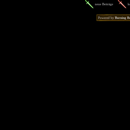
neue Beiträge
k
Powered by
Burning B