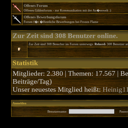
Offenes Forum
Offenes Gildenforum - zur Kommunikation mit der Au�enwelt :)
Offenes Bewerbungsforum
Forum f�r �ffentliche Bewerbungen bei Frozen Flame
Zur Zeit sind 308 Benutzer online.
Zur Zeit sind 308 Besucher im Forum unterwegs.
Rekord:
308 Benutzer a
Statistik
Mitglieder: 2.380 | Themen: 17.567 | Be
Beiträge/Tag)
Unser neuestes Mitglied heißt:
Heinig1
Anmelden
Benutzername:
Passwo