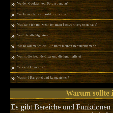
»
Werden Cookies vom Forum benutzt?
»
Wie kann ich mein Profil bearbeiten?
»
Was kann ich tun, wenn ich mein Passwort vergessen habe?
»
Wofür ist die Signatur?
»
Wie bekomme ich ein Bild unter meinen Benutzernamen?
»
Was ist die Freunde-Liste und die Ignorierliste?
»
Was sind Favoriten?
»
Was sind Rangtitel und Rangzeichen?
Warum sollte i
Es gibt Bereiche und Funktionen 