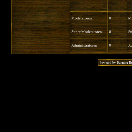
Moderatoren
0
Mo
Super Moderatoren
0
Su
Administratoren
0
Ad
Powered by
Burning B