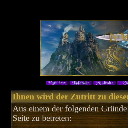
Ihnen wird der Zutritt zu diese
Aus einem der folgenden Gründe f
Seite zu betreten: