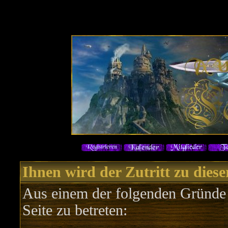
Ihnen wird der Zutritt zu diese
Aus einem der folgenden Gründe f
Seite zu betreten: