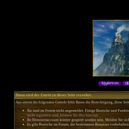
Ihnen wird der Zutritt zu dieser Seite verwehrt.
Aus einem der folgenden Gründe fehlt Ihnen die Berechtigung, diese Seit
Sie sind im Forum nicht angemeldet. Einige Bereiche und Funkti
nicht registriert sind, können Sie dies hier tun
.
Ihr Benutzeraccount könnte gesperrt worden sein. Melden Sie sic
Es gibt Bereiche im Forum, die bestimmten Benutzer vorbehalten 