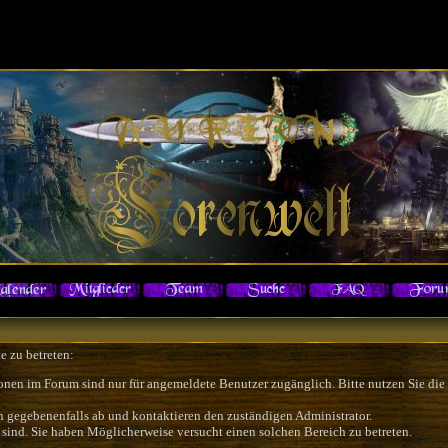
e zu betreten:
onen im Forum sind nur für angemeldete Benutzer zugänglich. Bitte nutzen Sie die
h gegebenenfalls ab und kontaktieren den zuständigen Administrator.
sind. Sie haben Möglicherweise versucht einen solchen Bereich zu betreten.