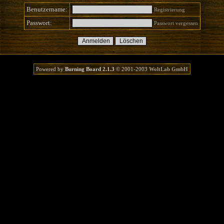
Benutzername:
Registrierung
Passwort:
Passwort vergessen
Powered by
Burning Board 2.1.3
© 2001-2003
WoltLab GmbH