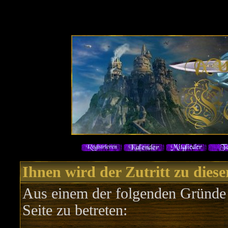
Ihnen wird der Zutritt zu diese
Aus einem der folgenden Gründe f
Seite zu betreten: