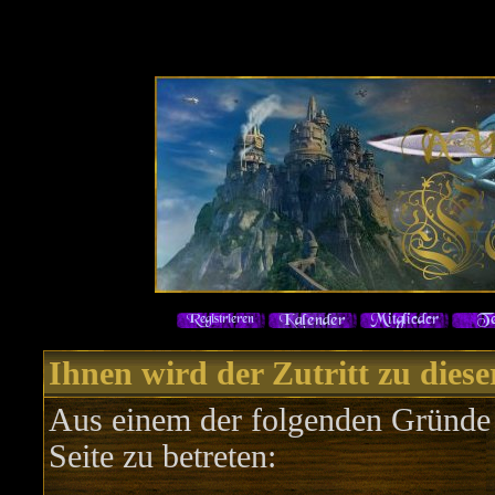
Ihnen wird der Zutritt zu diese
Aus einem der folgenden Gründe f
Seite zu betreten: