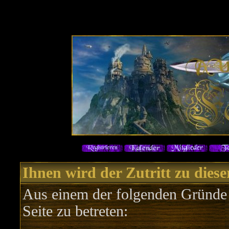
Ihnen wird der Zutritt zu diese
Aus einem der folgenden Gründe f
Seite zu betreten: