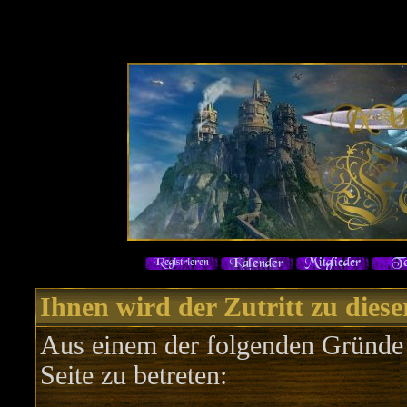
Ihnen wird der Zutritt zu diese
Aus einem der folgenden Gründe f
Seite zu betreten: