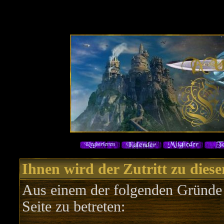
Ihnen wird der Zutritt zu diese
Aus einem der folgenden Gründe f
Seite zu betreten: