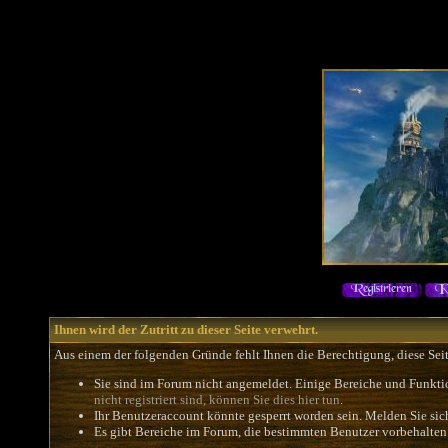
Ihnen wird der Zutritt zu dieser Seite verwehrt.
Aus einem der folgenden Gründe fehlt Ihnen die Berechtigung, diese Seit
Sie sind im Forum nicht angemeldet. Einige Bereiche und Funkti
nicht registriert sind, können Sie dies hier tun
.
Ihr Benutzeraccount könnte gesperrt worden sein. Melden Sie sic
Es gibt Bereiche im Forum, die bestimmten Benutzer vorbehalten 