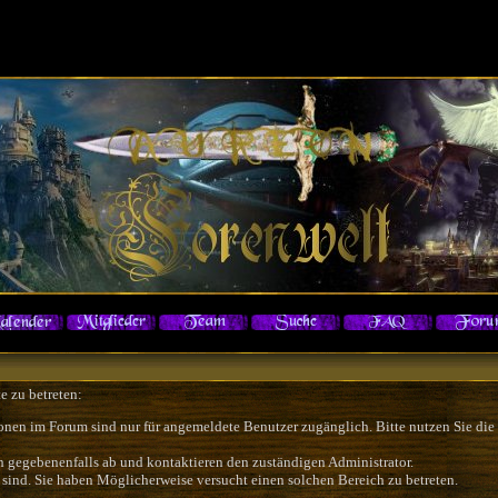
e zu betreten:
onen im Forum sind nur für angemeldete Benutzer zugänglich. Bitte nutzen Sie die
h gegebenenfalls ab und kontaktieren den zuständigen Administrator.
sind. Sie haben Möglicherweise versucht einen solchen Bereich zu betreten.