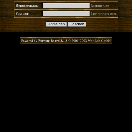
Benutzername:
Registrierung
Passwort:
Passwort vergessen
Powered by
Burning Board 2.1.3
© 2001-2003
WoltLab GmbH