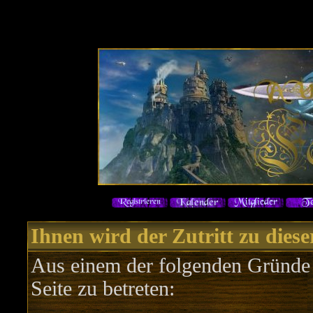
Ihnen wird der Zutritt zu diese
Aus einem der folgenden Gründe f
Seite zu betreten: