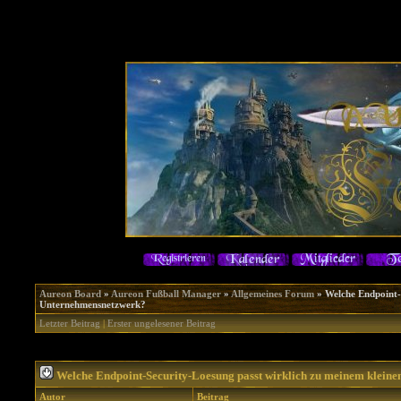
Aureon Board
»
Aureon Fußball Manager
»
Allgemeines Forum
»
Welche Endpoint-
Unternehmensnetzwerk?
Letzter Beitrag
|
Erster ungelesener Beitrag
Welche Endpoint-Security-Loesung passt wirklich zu meinem klein
Autor
Beitrag