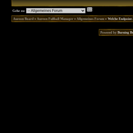
Gehe zu:
Aureon Board
»
Aureon Fußball Manager
»
Allgemeines Forum
»
Welche Endpoint-
Powered by
Burning B