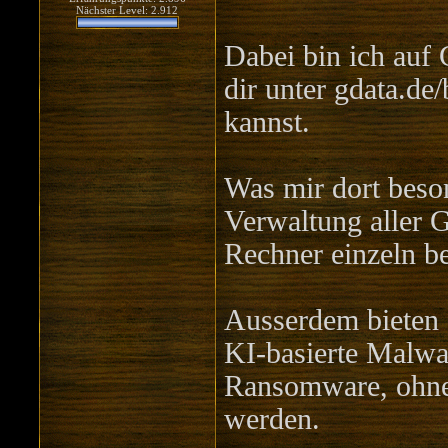
Nächster Level: 2.912
Dabei bin ich auf
dir unter gdata.de
kannst.
Was mir dort besond
Verwaltung aller G
Rechner einzeln b
Ausserdem bieten 
KI-basierte Malwa
Ransomware, ohne 
werden.